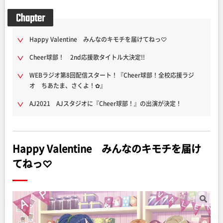
Happy Valentine みんなのキモチを届けてねっ♡
Cheer球部！ 2nd応援歌タイトル大決定!!
WEBラジオ第8回配信スタート！『Cheer球部！全校応援ラジ
オ ちあたま、さくよ！✿』
AJ2021 AJスタジオに『Cheer球部！』の出演が決定！
Happy Valentine みんなのキモチを届け
てねっ♡