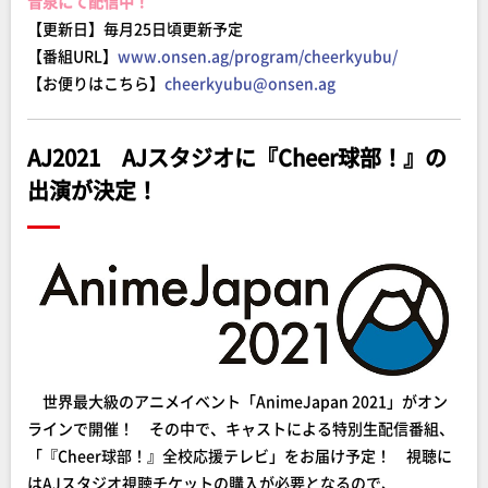
音泉にて配信中！
【更新日】毎月25日頃更新予定
【番組URL】
www.onsen.ag/program/cheerkyubu/
【お便りはこちら】
cheerkyubu@onsen.ag
AJ2021 AJスタジオに『Cheer球部！』の
出演が決定！
世界最大級のアニメイベント「AnimeJapan 2021」がオン
ラインで開催！ その中で、キャストによる特別生配信番組、
「『Cheer球部！』全校応援テレビ」をお届け予定！ 視聴に
はAJスタジオ視聴チケットの購入が必要となるので、