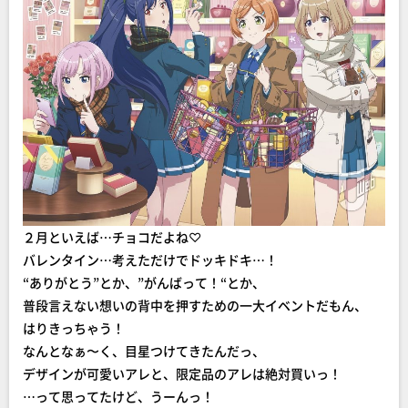
２月といえば…チョコだよね♡
バレンタイン…考えただけでドッキドキ…！
“ありがとう”とか、”がんばって！“とか、
普段言えない想いの背中を押すための一大イベントだもん、
はりきっちゃう！
なんとなぁ〜く、目星つけてきたんだっ、
デザインが可愛いアレと、限定品のアレは絶対買いっ！
…って思ってたけど、うーんっ！