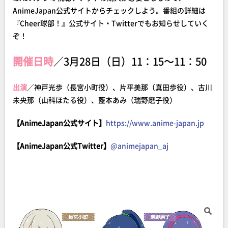
AnimeJapan公式サイトからチェックしよう。番組の詳細は
『Cheer球部！』公式サイト・Twitterでもお知らせしていく
ぞ！
開催日時
／3月28日（日）11：15～11：50
出演
／神戸光歩（長宮小町役）、片平美那（真田歩役）、古川
未央那（山科ほたる役）、藍本あみ（瑞野磨子役）
【AnimeJapan公式サイト】
https://www.anime-japan.jp
【AnimeJapan公式Twitter】
@animejapan_aj