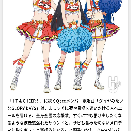
「HIT & CHEER！」に続くQaceメンバー歌唱曲「ダイヤみたい
なGLORY DAYS」は、まっすぐに夢や目標を追いかける人へエ
ールを届ける、全身全霊の応援歌。すぐにでも駆け出したくな
るような疾走感溢れたサウンドと、サビも含めた切ないメロデ
ィに胸をギュッと鷲掴みになること間違いなし。Qaceメンバー