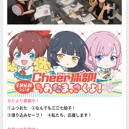
おたより募集中！
①ふつおた ②なんでも三三七拍子！
③滑り込みセーフ！ ④私たち、応援します！