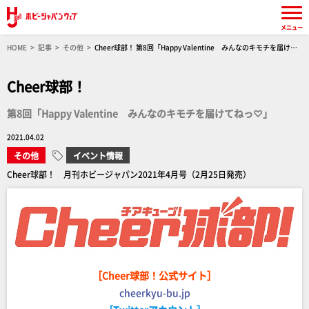
メニュー
HOME
記事
その他
Cheer球部！ 第8回「Happy Valentine みんなのキモチを届けて
ねっ♡」
Cheer球部！
第8回「Happy Valentine みんなのキモチを届けてねっ♡」
2021.04.02
その他
イベント情報
Cheer球部！ 月刊ホビージャパン2021年4月号（2月25日発売）
［Cheer球部！公式サイト］
cheerkyu-bu.jp