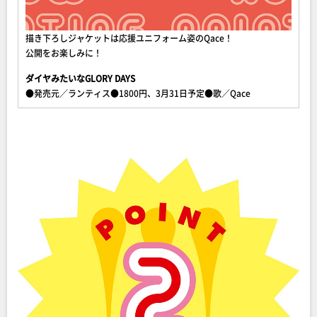
描き下ろしジャケットは応援ユニフォーム姿のQace！
公開をお楽しみに！
ダイヤみたいなGLORY DAYS
●発売元／ランティス●1800円、3月31日予定●歌／Qace