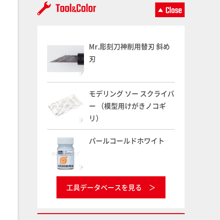
Mr.彫刻刀神削用替刃 斜め
刃
モデリング ソー スクライバ
ー （模型用けがきノコギ
リ）
パールコールドホワイト
工具データベースを見る