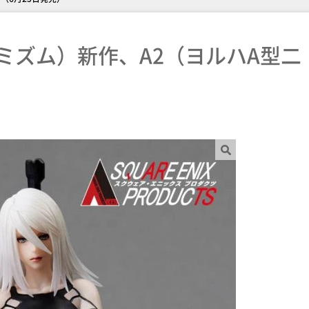
ルミズム）新作、A2（ヨルハA型二