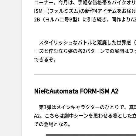
コーナー。今月は、手軽な価格帯＆ハイクオリ
ISM」(フォルミズム)の新作4アイテムをお届けし
2B（ヨルハ二号B型）に引き続き、同作よりA
スタイリッシュなバトルと荒廃した世界感（
ーズと佇む立ち姿の各2パターンでの展開はフ
できるぞ。
NieR:Automata FORM-ISM A2
第3弾はメインキャラクターのひとりで、真
A2。こちらは劇中シーンを思わせる凛とした
での登場となる。