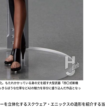
体化。もたれかかっている身の丈を超す大型武器「四〇式斬機
っきらぼうな仕草などA2の魅力を存分に盛り込んだ作品となっ
ーを立体化するスクウェア・エニックスの造形を紹介する当