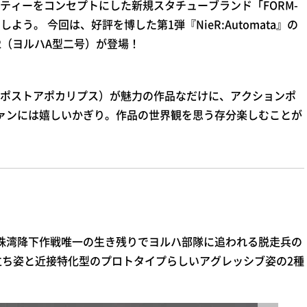
ティーをコンセプトにした新規スタチューブランド「FORM-
よう。 今回は、好評を博した第1弾『NieR:Automata』の
2（ヨルハA型二号）が登場！
ポストアポカリプス）が魅力の作品なだけに、アクションポ
ァンには嬉しいかぎり。作品の世界観を思う存分楽しむことが
珠湾降下作戦唯一の生き残りでヨルハ部隊に追われる脱走兵の
立ち姿と近接特化型のプロトタイプらしいアグレッシブ姿の2種