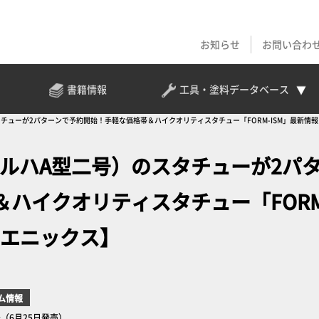
お知らせ
お問い合わ
書籍情報
工具・塗料
データベース
タチューが2パターンで予約開始！手軽な価格帯＆ハイクオリティスタチュー「FORM-ISM」最新情
ヨルハA型二号）のスタチューが2パ
ハイクオリティスタチュー「FORM
・エニックス】
ム情報
（6月25日発売）