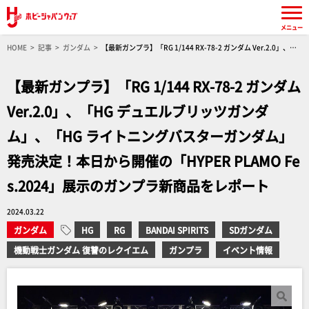
メニュー
HOME
記事
ガンダム
【最新ガンプラ】「RG 1/144 RX-78-2 ガンダム Ver.2.0」、
「HG デュエルブリッツガンダム」、「HG ライトニングバスターガンダム」発売決定！本日か
ら開催の「HYPER PLAMO Fes.2024」展示のガンプラ新商品をレポート
【最新ガンプラ】「RG 1/144 RX-78-2 ガンダム
Ver.2.0」、「HG デュエルブリッツガンダ
ム」、「HG ライトニングバスターガンダム」
発売決定！本日から開催の「HYPER PLAMO Fe
s.2024」展示のガンプラ新商品をレポート
2024.03.22
ガンダム
HG
RG
BANDAI SPIRITS
SDガンダム
機動戦士ガンダム 復讐のレクイエム
ガンプラ
イベント情報