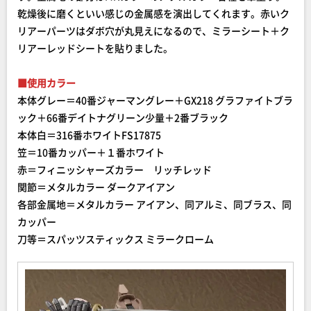
乾燥後に磨くといい感じの金属感を演出してくれます。赤いク
リアーパーツはダボ穴が丸見えになるので、ミラーシート＋ク
リアーレッドシートを貼りました。
■使用カラー
本体グレー＝40番ジャーマングレー＋GX218 グラファイトブラ
ック＋66番デイトナグリーン少量＋2番ブラック
本体白＝316番ホワイトFS17875
笠＝10番カッパー＋１番ホワイト
赤＝フィニッシャーズカラー リッチレッド
関節＝メタルカラー ダークアイアン
各部金属地＝メタルカラー アイアン、同アルミ、同ブラス、同
カッパー
刀等＝スパッツスティックス ミラークローム