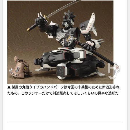
▲ 付属の丸指タイプのハンドパーツは今回の十兵衛のために新造形され
たもの。このランナーだけで別途販売してほしいくらいの見事な造形だ