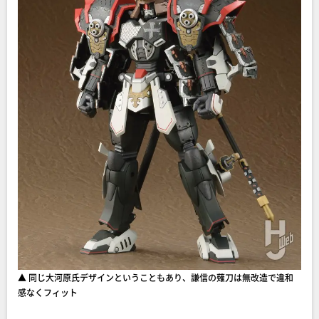
▲ 同じ大河原氏デザインということもあり、謙信の薙刀は無改造で違和
感なくフィット