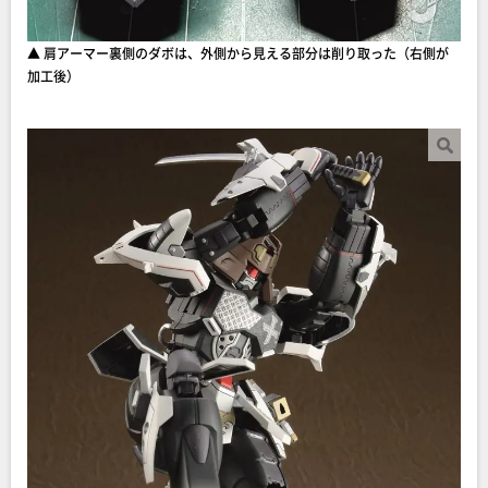
▲ 肩アーマー裏側のダボは、外側から見える部分は削り取った（右側が
加工後）