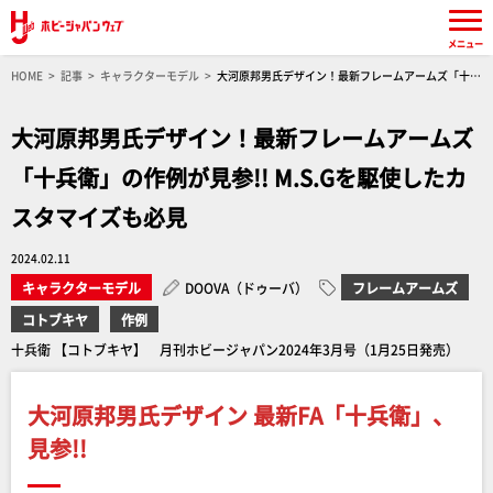
メニュー
HOME
記事
キャラクターモデル
大河原邦男氏デザイン！最新フレームアームズ「十兵
衛」の作例が見参!! M.S.Gを駆使したカスタマイズも必見
大河原邦男氏デザイン！最新フレームアームズ
「十兵衛」の作例が見参!! M.S.Gを駆使したカ
スタマイズも必見
2024.02.11
キャラクターモデル
DOOVA（ドゥーバ）
フレームアームズ
コトブキヤ
作例
十兵衛 【コトブキヤ】 月刊ホビージャパン2024年3月号（1月25日発売）
大河原邦男氏デザイン 最新FA「十兵衛」、
見参!!