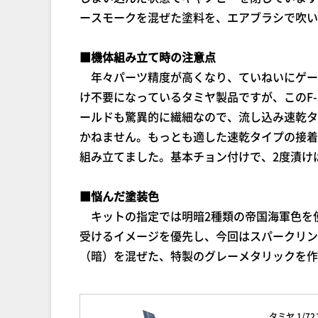
ースモークを混ぜた塗料を、エアブラシで吹い
■機体組み立て時の注意点
年々パーツ精度が高くなり、ていねいにゲー
け不要になっているタミヤ製品ですが、このF
ールドも驚異的に繊細なので、流し込み速乾タ
かねません。もっとも適した速乾タイプの接着
組み立てました。基本チョン付けで、2度漬け
■悩んだ塗装色
キットの指定では明暗2種類の帝国海軍色を
受けるイメージを優先し、今回はスパークリン
（暗）を混ぜた、特製のグレーメタリックを作
タミヤ 1/