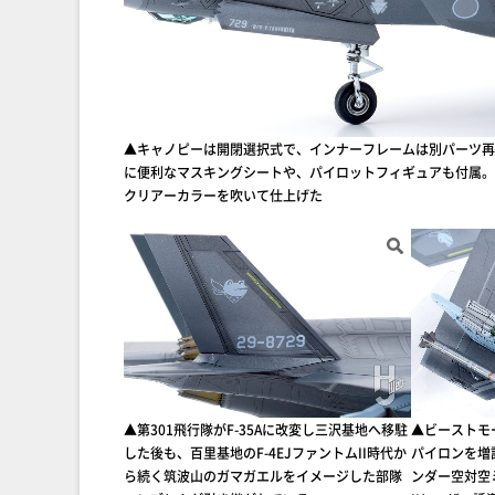
▲キャノピーは開閉選択式で、インナーフレームは別パーツ再
に便利なマスキングシートや、パイロットフィギュアも付属。
クリアーカラーを吹いて仕上げた
▲第301飛行隊がF-35Aに改変し三沢基地へ移駐
▲ビーストモ
した後も、百里基地のF-4EJファントムII時代か
パイロンを増設
ら続く筑波山のガマガエルをイメージした部隊
ンダー空対空ミ