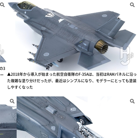
の3
▲2018年から導入が始まった航空自衛隊のF-35Aは、当初はRAMパネルに沿っ
ビー
た複雑な塗り分けだったが、最近はシンプルになり、モデラーにとっても塗装
しやすくなった