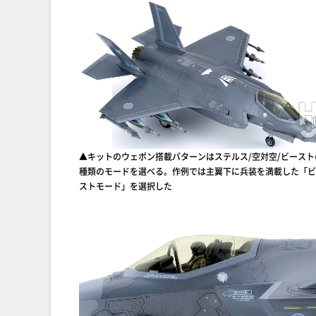
▲キットのウェポン搭載パターンはステルス/空対空/ビースト
種類のモードを選べる。作例では主翼下に兵装を満載した「
ストモード」を選択した