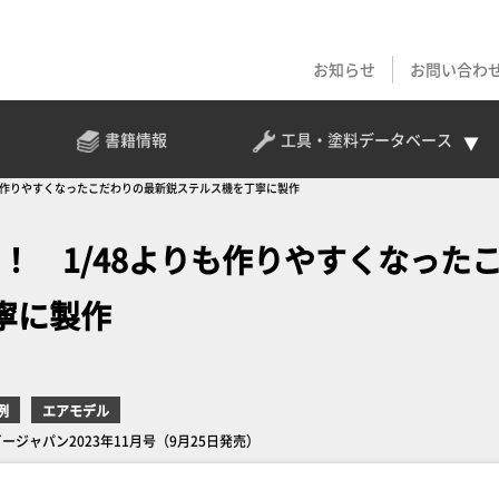
お知らせ
お問い合わ
書籍情報
工具・塗料
データベース
8よりも作りやすくなったこだわりの最新鋭ステルス機を丁寧に製作
II」！ 1/48よりも作りやすくなった
寧に製作
例
エアモデル
ホビージャパン2023年11月号（9月25日発売）