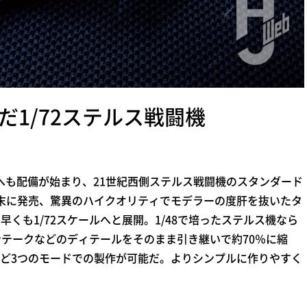
だ1/72ステルス戦闘機
隊へも配備が始まり、21世紀西側ステルス戦闘機のスタンダード
22年末に発売、驚異のハイクオリティでモデラーの度肝を抜いたタ
早くも1/72スケールへと展開。1/48で培ったステルス機なら
ンテークなどのディテールをそのまま引き継いで約70％に縮
ど3つのモードでの製作が可能だ。よりシンプルに作りやすく