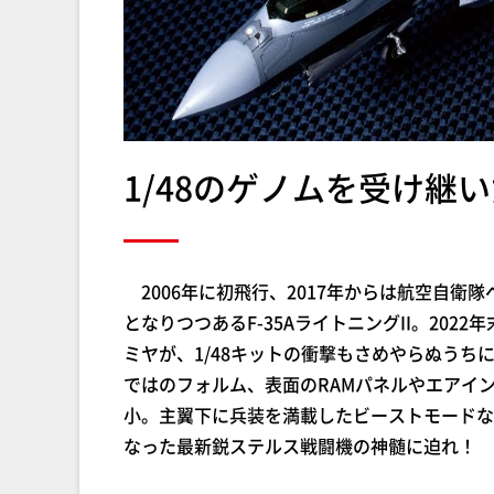
1/48のゲノムを受け継い
2006年に初飛行、2017年からは航空自衛
となりつつあるF-35AライトニングII。20
ミヤが、1/48キットの衝撃もさめやらぬうちに
ではのフォルム、表面のRAMパネルやエアイ
小。主翼下に兵装を満載したビーストモードな
なった最新鋭ステルス戦闘機の神髄に迫れ！