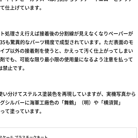
て仕上げています。
ト処理さえ行えば接着後の分割線が見えなくなりペーパーが
-35も驚異的なパーツ精度で成型されています。ただ表面のモ
イプ以外の接着剤を使うと、かえって汚く仕上がってしまい
剤でも、可能な限り最小限の使用量になるよう注意を払って
は禁止です。
使い分けてステルス塗装色を再現していますが、実機写真から
グシルバーに海軍工廠色の「舞鶴」（明）や「横須賀」
って塗っています。
72スケール プラスチックキット