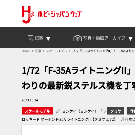
記事
写真・動画
アーカイブ
HOME
記事
スケールモデル
1/72「F-35AライトニングII」！ 1/4
1/72「F-35Aライトニング
わりの最新鋭ステルス機を丁
2023.10.24
スケールモデル
ヨンケイ（ヨンケイ）
タミヤ
作
ロッキード マーチン F-35A ライトニングII【タミヤ 1/72】 月刊