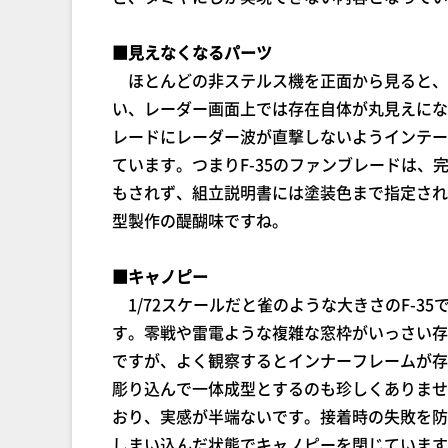
■見えなくなるパーツ
ほとんどの非ステルス機を正面から見ると、
い、レーダー画面上では存在自体が丸見えにな
レードにレーダー波が直撃しないようインテー
ています。つまりF-35のファンブレードは
もされず、組立説明書には塗装色まで指定され
型製作の醍醐味ですね。
■キャノピー
1/72スケールだと雀のような大きさのF-3
す。零戦や雷電ような複雑な窓枠がいっさい存
ですが、よく観察するとインナーフレームが存
彫り込んで一体成型とするのも珍しくありませ
おり、実感が半端ないです。接着時の失敗を防
しまい込んだ状態でキャノピーを閉じています