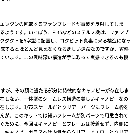
エンジンの回転するファンブレードが電波を反射してしま
るようです。いっぽう、F-35などのステルス機は、ファンブ
クダクトをY字型に配置し、コクピット真裏に来る構造になっ
、完成するとほとんど見えなくなる悲しい運命なのですが、省略
ています。この興味深い構造が手に取って実感できるのも模
5ですが、その頭に当たる部分に特徴的なキャノピーが存在しま
在しない、一体型のシームレス構造の美しいキャノピーなの
在します。1/72スケールだとクリアーパーツにフレーム枠を
んが、このキットでは細いフレームが別パーツで用意されて
ぐために、今回はキャノピーとフレームは接着せず、内側に
。キャノピーガラスへは内側からクリアーイエローとクリア