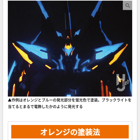
▲作例はオレンジとブルーの発光部分を蛍光色で塗装。ブラックライトを
当てるとまるで電飾したかのように発光する
オレンジの塗装法