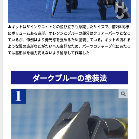
▲キットはザインやニヒトとの並び立ちも意識したサイズで、前2体同様
にボリュームある造形。オレンジとブルーの部分はクリアーパーツとなっ
ているが、作例はより発光感を強めるため塗装している。キットの流れる
ような翼の造形などがたいへん良好なため、パーツのシャープ化にあたっ
ては基形状を極力変えないよう留意して作業した
ダークブルーの塗装法