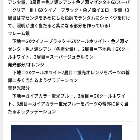
アン少量、3層目＝色ノ源シアン＋色ノ源マゼンタ＋GXスーパ
ークリアーIII＋GXウイノーブラック・色ノ源イエロー少量（3
層目はマゼンタを多めにした色調でランダムにシャドウを付け
て、照明が強く当たると紫になる部分を作っている）
フレーム銀
下地＝GXウイノーブラック＋GXクールホワイト・色ノ源マ
ゼンタ・色ノ源シアン（各極少量）、2層目＝下地色＋GXクー
ルホワイト、3層目＝スーパージュラルミン
発光部分/オレンジ
下地＝GXクールホワイト2層目＝蛍光オレンジをパーツの輪
郭に多く当たるようグラデーション
青発光部分
下地＝ガイアカラー蛍光ブルー、2層目＝GXクールホワイ
ト、3層目＝ガイアカラー蛍光ブルーをパーツの輪郭に多く当
たるようグラデーション