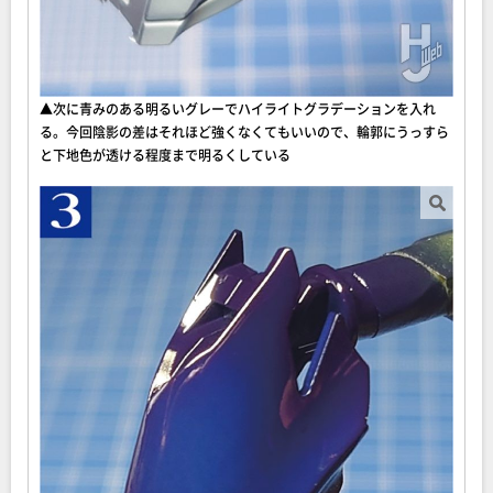
▲次に青みのある明るいグレーでハイライトグラデーションを入れ
る。今回陰影の差はそれほど強くなくてもいいので、輪郭にうっすら
と下地色が透ける程度まで明るくしている