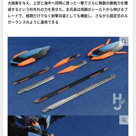
大損害を与え、上空と海中へ同時に放った一撃でさらに無数の敵戦力を殲
滅するという桁外れの力を見せた。主兵装は両腕のシールドから伸びるブ
レードで、格闘だけでなく射撃兵装としても機能し、さながら固定式のル
ガーランスのように運用できる