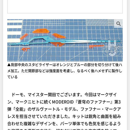
▲背部中央のスタビライザーはオレンジとブルーの部分を切り分けて後ハ
メ加工。ただ関節部などは強度面を考慮し、なるべく後ハメせずに製作し
ている
ドーモ、マイスター関田でございます。今回はマークザイ
ン、マークニヒトに続くMODEROID『蒼穹のファフナー』第3
弾「全能」のザルヴァートル・モデル、ファフナー・マークア
レスを担当させていただきました。キットは鋭角と曲面を組み
合わせた複雑なデザインを、パーツ単体でも色気を感じるよう