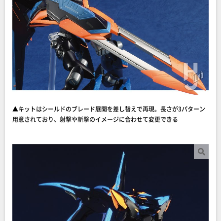
▲キットはシールドのブレード展開を差し替えで再現。長さが3パターン
用意されており、射撃や斬撃のイメージに合わせて変更できる