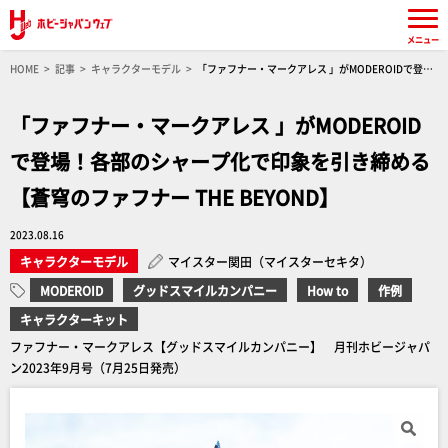
メニュー
HOME
記事
キャラクターモデル
「ファフナー・マークアレス 」がMODEROIDで登
場！各部のシャープ化で印象を引き締める【蒼穹のファフナー THE BEYOND】
「ファフナー・マークアレス 」がMODEROID
で登場！各部のシャープ化で印象を引き締める
【蒼穹のファフナー THE BEYOND】
2023.08.16
キャラクターモデル
マイスター関田（マイスターセキタ）
MODEROID
グッドスマイルカンパニー
How to
作例
キャラクターキット
ファフナー・マークアレス【グッドスマイルカンパニー】 月刊ホビージャパ
ン2023年9月号（7月25日発売）