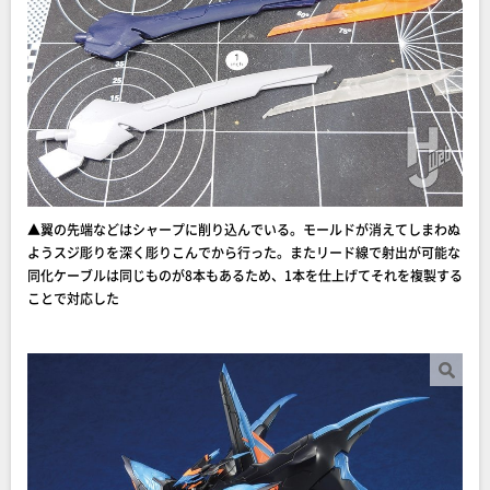
▲翼の先端などはシャープに削り込んでいる。モールドが消えてしまわぬ
ようスジ彫りを深く彫りこんでから行った。またリード線で射出が可能な
同化ケーブルは同じものが8本もあるため、1本を仕上げてそれを複製する
ことで対応した