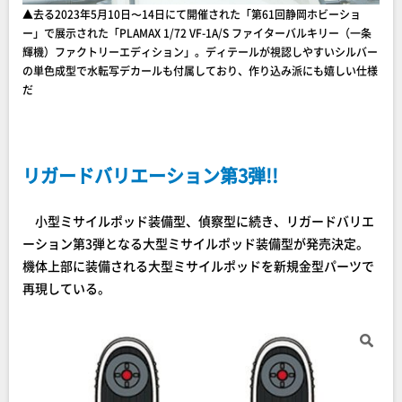
▲去る2023年5月10日〜14日にて開催された「第61回静岡ホビーショ
ー」で展示された「PLAMAX 1/72 VF-1A/S ファイターバルキリー（一条
輝機）ファクトリーエディション」。ディテールが視認しやすいシルバー
の単色成型で水転写デカールも付属しており、作り込み派にも嬉しい仕様
だ
リガードバリエーション第3弾!!
小型ミサイルポッド装備型、偵察型に続き、リガードバリエ
ーション第3弾となる大型ミサイルポッド装備型が発売決定。
機体上部に装備される大型ミサイルポッドを新規金型パーツで
再現している。