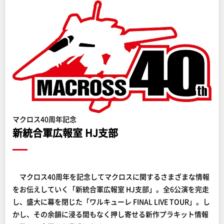
マクロス40周年記念
新統合軍広報室 HJ支部
マクロス40周年を記念してマクロスに関するさまざまな情報
をお伝えしていく「新統合軍広報室 HJ支部」。全6公演を完走
し、盛大に幕を閉じた「ワルキューレ FINAL LIVE TOUR」。し
かし、その余韻に浸る間もなく押し寄せる新作プラキット情報