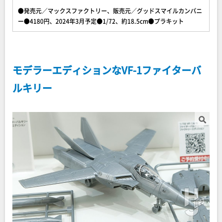
●発売元／マックスファクトリー、販売元／グッドスマイルカンパニ
ー●4180円、2024年3月予定●1/72、約18.5cm●プラキット
モデラーエディションなVF-1ファイターバ
ルキリー