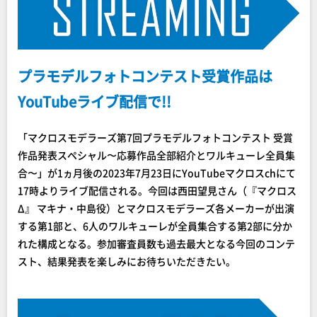
プラモデルフォトコンテスト受賞作品は
YouTubeライブ配信で!!
「マクロスモデラーズ第7回プラモデルフォトコンテスト 受賞
作品発表スペシャル〜応募作品全部紹介とワルキューレ全員集
合〜」が1ヵ月後の2023年7月23日にYouTubeマクロスchにて
17時よりライブ配信される。今回は西田望見さん（『マクロス
Δ』 マキナ・中島役）とマクロスモデラーズ各メーカーが出演
する第1部と、6人のワルキューレが全員集合する第2部に分か
れた構成となる。参加審査員数も過去最大となる今回のコンテ
スト、結果発表を楽しみにお待ちいただきたい。