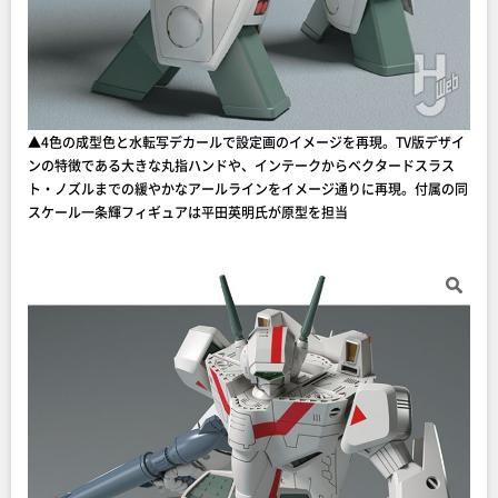
▲4色の成型色と水転写デカールで設定画のイメージを再現。TV版デザイ
ンの特徴である大きな丸指ハンドや、インテークからベクタードスラス
ト・ノズルまでの緩やかなアールラインをイメージ通りに再現。付属の同
スケール一条輝フィギュアは平田英明氏が原型を担当