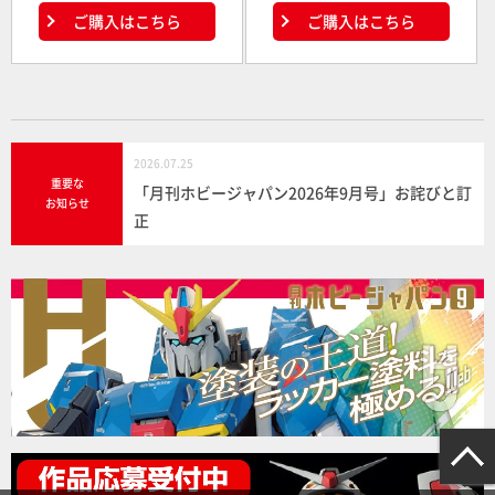
ご購入はこちら
ご購入はこちら
2026.07.25
重要な
「月刊ホビージャパン2026年9月号」お詫びと訂
お知らせ
正