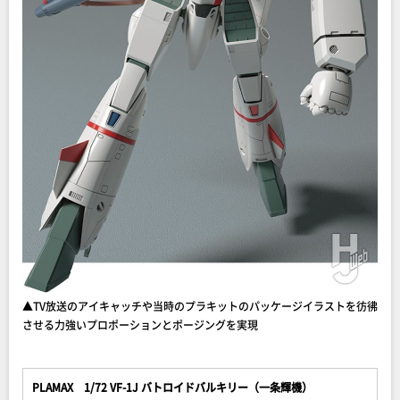
▲TV放送のアイキャッチや当時のプラキットのパッケージイラストを彷彿
させる力強いプロポーションとポージングを実現
PLAMAX 1/72 VF-1J バトロイドバルキリー（一条輝機）