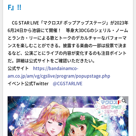
F』!!
CG STAR LIVE「マクロスF ポップアップステージ」が2023年
6月24日から池袋にて開催！ 等身大3DCGのシェリル・ノーム
とランカ・リーによる歌とトークのデカルチャーなパフォーマ
ンスを楽しむことができる。披露する楽曲の一部は投票で決ま
るなど、公演ごとにライブの内容が変化するのも注目ポイント
だ。詳細は公式サイトをご確認いただきたい。
公式サイト
https://bandainamco-
am.co.jp/am/vg/cgslive/program/popupstage.php
イベント公式Twitter
@CGSTARLIVE