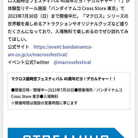
ロス超時空フェスティバル 40周年だヨ！デカルチャー！！」が
体験型リテール施設「バンダイナムコ Cross Store 東京」で
2023年7月30日（日）まで開催中だ。「マクロス」シリーズの
世界観を楽しめるアトラクションやオリジナルグッズなど盛り
だくさんになっており、入場無料で楽しめるのでぜひ訪れてみ
てほしい。
公式サイト
https://event.bandainamco-
am.co.jp/cx/macrossfestival/
イベント公式Twitter
@macrossfestival
マクロス超時空フェスティバル 40周年だヨ！デカルチャー！！
●開催日時／開催中〜2023年7月30日●開催場所／バンダイナムコ
Cross Store 東京●入場無料
※開催時間は施設の営業時間に準じます