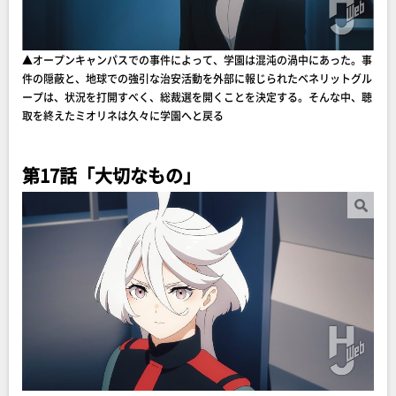
▲オープンキャンパスでの事件によって、学園は混沌の渦中にあった。事
件の隠蔽と、地球での強引な治安活動を外部に報じられたベネリットグル
ープは、状況を打開すべく、総裁選を開くことを決定する。そんな中、聴
取を終えたミオリネは久々に学園へと戻る
第17話「大切なもの」