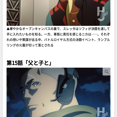
▲華やかなオープンキャンパスの裏で、スレッタはソフィが決闘を通して
手に入れたいものを知る。一方、事態に責任を感じるニカは……。それぞ
れの想いや策謀が巡る中、バトルロイヤル方式の決闘イベント、ランブル
リングの火蓋が切って落とされる
第15話「父と子と」