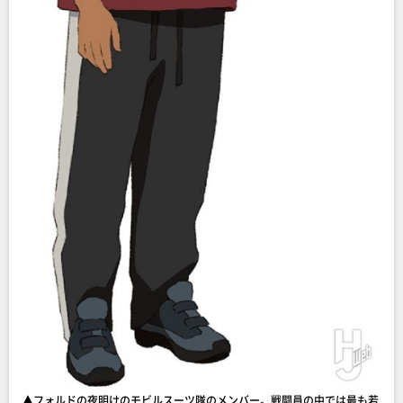
▲フォルドの夜明けのモビルスーツ隊のメンバー。戦闘員の中では最も若