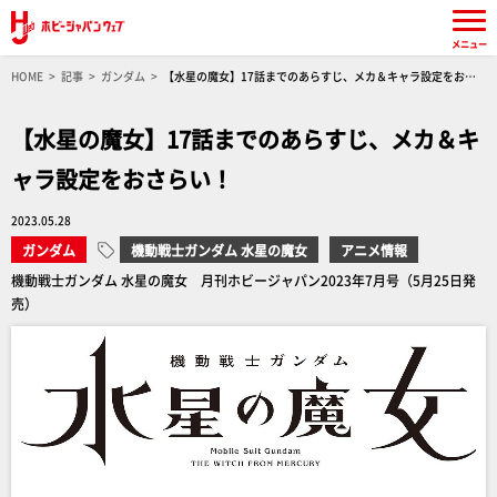
メニュー
HOME
記事
ガンダム
【水星の魔女】17話までのあらすじ、メカ＆キャラ設定をおさ
らい！
【水星の魔女】17話までのあらすじ、メカ＆キ
ャラ設定をおさらい！
2023.05.28
ガンダム
機動戦士ガンダム 水星の魔女
アニメ情報
機動戦士ガンダム 水星の魔女 月刊ホビージャパン2023年7月号（5月25日発
売）