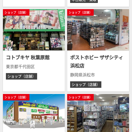
ショップ（店舗）
ショップ（店舗）
コトブキヤ 秋葉原館
ポストホビー ザザシティ
浜松店
東京都千代田区
静岡県浜松市
ショップ（店舗）
ショップ（店舗）
ショップ（店舗）
ショップ（店舗）