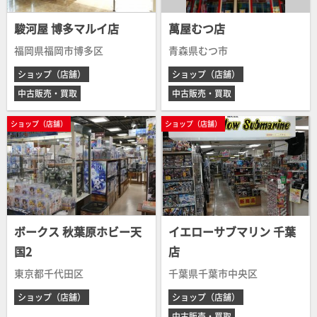
駿河屋 博多マルイ店
萬屋むつ店
福岡県福岡市博多区
青森県むつ市
ショップ（店舗）
ショップ（店舗）
中古販売・買取
中古販売・買取
ショップ（店舗）
ショップ（店舗）
ボークス 秋葉原ホビー天
イエローサブマリン 千葉
国2
店
東京都千代田区
千葉県千葉市中央区
ショップ（店舗）
ショップ（店舗）
中古販売・買取