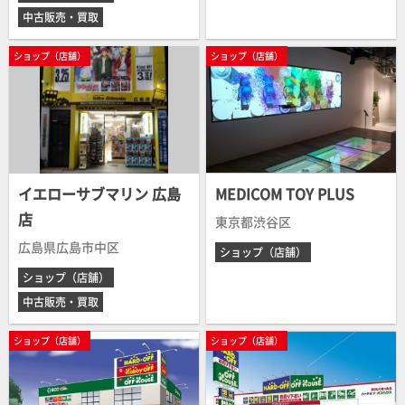
中古販売・買取
ショップ（店舗）
ショップ（店舗）
イエローサブマリン 広島
MEDICOM TOY PLUS
店
東京都渋谷区
広島県広島市中区
ショップ（店舗）
ショップ（店舗）
中古販売・買取
ショップ（店舗）
ショップ（店舗）