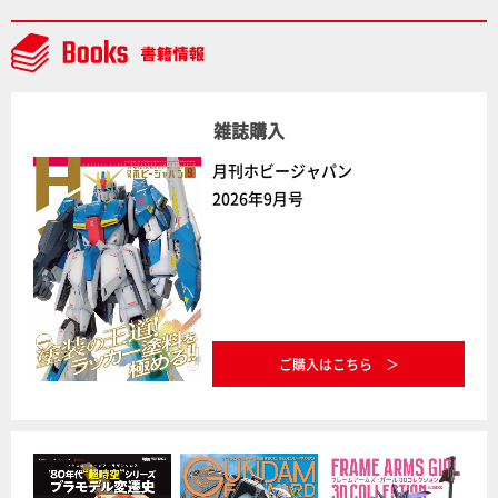
デルコンテスト」～8月17日（月）11:59まで応募受付
中】
雑誌購入
月刊ホビージャパン
2026年9月号
ご購入はこちら