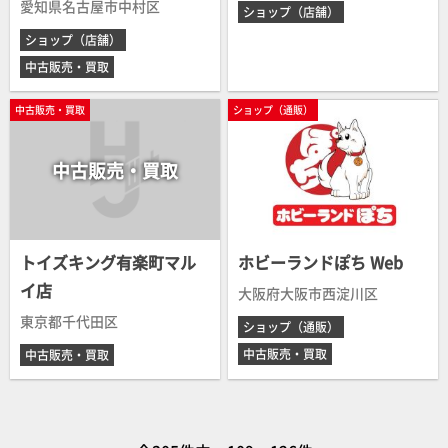
愛知県名古屋市中村区
ショップ（店舗）
ショップ（店舗）
中古販売・買取
中古販売・買取
ショップ（通販）
中古販売・買取
トイズキング有楽町マル
ホビーランドぽち Web
イ店
大阪府大阪市西淀川区
東京都千代田区
ショップ（通販）
中古販売・買取
中古販売・買取