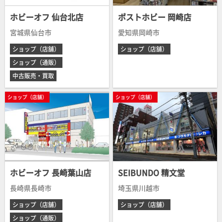
ホビーオフ 仙台北店
ポストホビー 岡崎店
宮城県仙台市
愛知県岡崎市
ショップ（店舗）
ショップ（店舗）
ショップ（通販）
中古販売・買取
ショップ（店舗）
ショップ（店舗）
ホビーオフ 長崎葉山店
SEIBUNDO 精文堂
長崎県長崎市
埼玉県川越市
ショップ（店舗）
ショップ（店舗）
ショップ（通販）