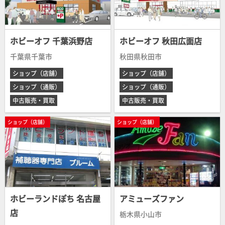
ホビーオフ 千葉浜野店
ホビーオフ 秋田広面店
千葉県千葉市
秋田県秋田市
ショップ（店舗）
ショップ（店舗）
ショップ（通販）
ショップ（通販）
中古販売・買取
中古販売・買取
ショップ（店舗）
ショップ（店舗）
ホビーランドぽち 名古屋
アミューズファン
店
栃木県小山市