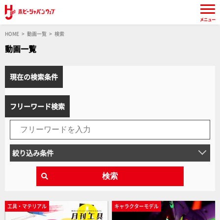
メニュー
HOME
動画一覧
検索
動画一覧
現在の検索条件
フリーワード検索
絞り込み条件
検索
工具・マテリアル
キャラクターモデル