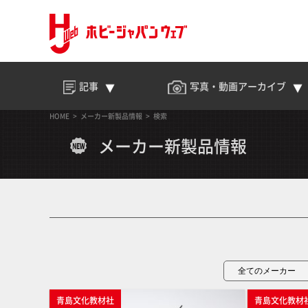
記事
写真・動画
アーカイブ
HOME
メーカー新製品情報
検索
メーカー新製品情報
青島文化教材社
青島文化教材