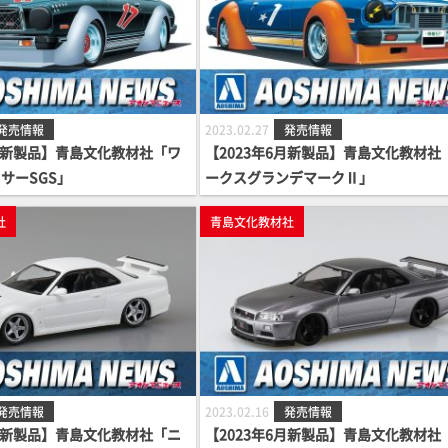
発売情報
2023.02.27
発売情報
6月新製品】青島文化教材社「ワ
【2023年6月新製品】青島文化教材社
サーSGS」
ークスグランデマークⅡ」
社
青島文化教材社
発売情報
2023.02.16
発売情報
6月新製品】青島文化教材社「ニ
【2023年6月新製品】青島文化教材社