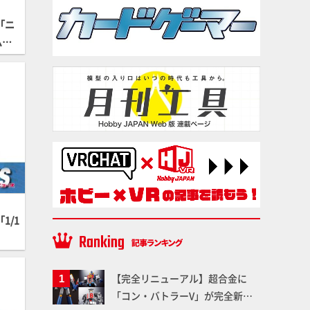
「ニ
ムホ
1/1
【完全リニューアル】超合金に
「コン・バトラーV」が完全新規