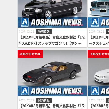
2023.02.27
発売情報
2023.02.27
【2023年6月新製品】青島文化教材社「1/2
【2023年
4 D.A.D RF3 ステップワゴン '01（ホン
ークスチェイ
ダ）」
青島文化教材社
青島文化教材
2023.02.22
発売情報
2023.02.16
【2023年8月新製品】青島文化教材社「1/2
【2023年