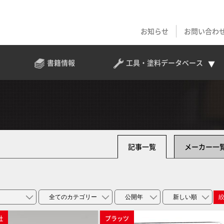
お知らせ
お問い合わ
書籍情報
工具・塗料
データベース
記事一覧
メーカー一
社
プラッツ