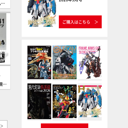
ムホ
ご購入はこちら
ノ
現す
＞