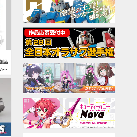
製品
いを