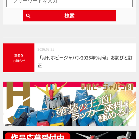
検索
2026.07.25
重要な
「月刊ホビージャパン2026年9月号」お詫びと訂
お知らせ
正