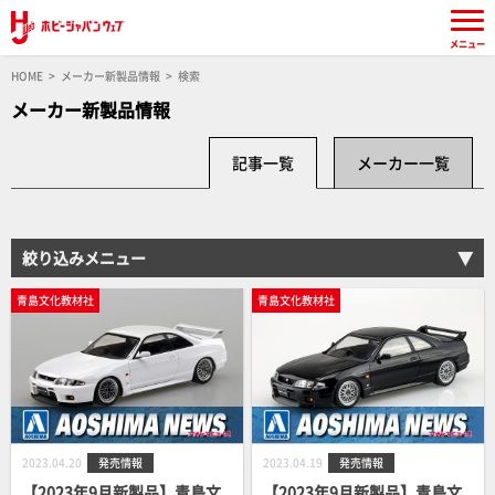
メニュー
HOME
メーカー新製品情報
検索
メーカー新製品情報
記事一覧
メーカー一覧
絞り込みメニュー
青島文化教材社
青島文化教材社
2023.04.20
発売情報
2023.04.19
発売情報
【2023年9月新製品】青島文
【2023年9月新製品】青島文