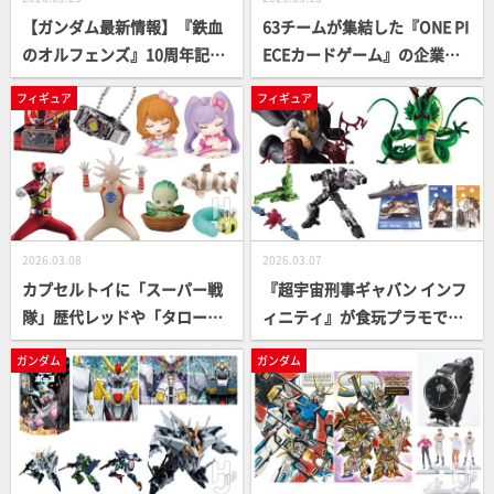
【ガンダム最新情報】『鉄血
63チームが集結した『ONE PI
のオルフェンズ』10周年記念
ECEカードゲーム』の企業対
作のBlu-ray/DVD発売決定！
抗頂上バトルが開催！ 交流＆
フィギュア
フィギュア
『機動戦士ガンダム』登場MS
対戦で大盛り上がり！
のアクスタや、ジャケットな
どのアパレル商品がズラリと
登場
2026.03.08
2026.03.07
カプセルトイに「スーパー戦
『超宇宙刑事ギャバン インフ
隊」歴代レッドや「タローマ
ィニティ』が食玩プラモでも
ン」暗闇で光るフィギュアマ
始動！プライズフィギュアに
ガンダム
ガンダム
スコットなどがラインナッ
『ONEPIECE』シャンクスや
プ！【カプセルトイ最新情
『BLEACH』ハリベルが登
報】
場！【フィギュア最新情報】