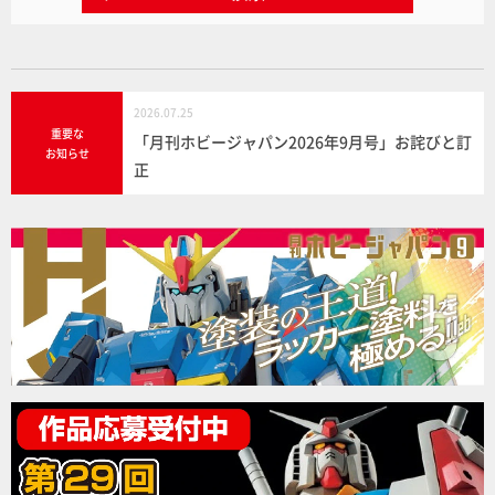
2026.07.25
重要な
「月刊ホビージャパン2026年9月号」お詫びと訂
お知らせ
正