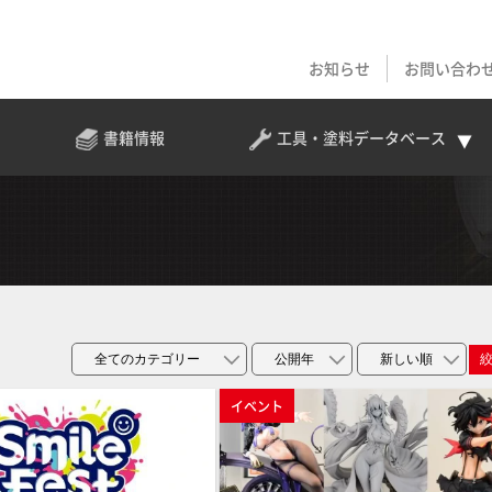
お知らせ
お問い合わ
書籍情報
工具・塗料
データベース
イベント