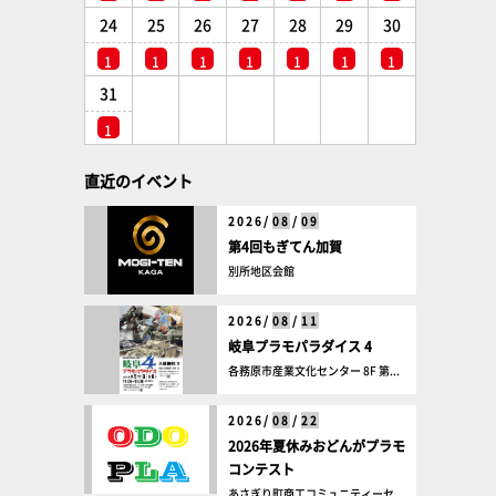
24
25
26
27
28
29
30
1
1
1
1
1
1
1
31
1
直近のイベント
2026/
08
/
09
第4回もぎてん加賀
別所地区会館
2026/
08
/
11
岐阜プラモパラダイス 4
各務原市産業文化センター 8F 第...
2026/
08
/
22
2026年夏休みおどんがプラモ
コンテスト
あさぎり町商工コミュニティーセ...