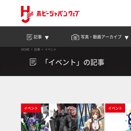
記事
写真・動画
アーカイブ
HOME
記事
イベント
「イベント」の記事
イベント
イベント