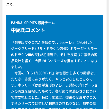
こう。
BANDAI SPIRITS 設計チーム
中尾氏コメント
『劇場版マクロスΔ 激情のワルキューレ』に登場した、
ジークフリード/リル・ドラケン装備とミラージュカラー
のドラケンIIIの2種が初担当で、それを皮切りに複数の商
品設計を経て、今回のHGシリーズを担当することになり
ました。
今回の「HG 1/100 YF-19」は皆様から多くの反響をい
ただき、非常にありがたく、やっと安心したところで
す。本シリーズは簡単変形および、3形態のプロポーショ
ンの両立を目指したもので、各形態での遊びざまについ
て重要視しました。特に可動域は、従来の変形マクロス
変形シリーズでは難しい胴体部のひねりなど、劇中の動