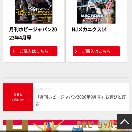
月刊ホビージャパン20
HJメカニクス14
23年4月号
ご購入はこちら
ご購入はこちら
2026.07.25
重要な
「月刊ホビージャパン2026年9月号」お詫びと訂
お知らせ
正