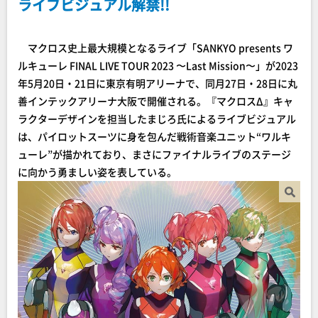
ライブビジュアル解禁!!
マクロス史上最大規模となるライブ「SANKYO presents ワ
ルキューレ FINAL LIVE TOUR 2023 〜Last Mission〜」が2023
年5月20日・21日に東京有明アリーナで、同月27日・28日に丸
善インテックアリーナ大阪で開催される。『マクロスΔ』キャ
ラクターデザインを担当したまじろ氏によるライブビジュアル
は、パイロットスーツに身を包んだ戦術音楽ユニット“ワルキ
ューレ”が描かれており、まさにファイナルライブのステージ
に向かう勇ましい姿を表している。