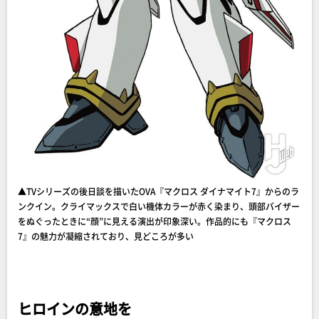
▲TVシリーズの後日談を描いたOVA『マクロス ダイナマイト7』からのラ
ンクイン。クライマックスで白い機体カラーが赤く染まり、頭部バイザー
をぬぐったときに“顔”に見える演出が印象深い。作品的にも『マクロス
7』の魅力が凝縮されており、見どころが多い
ヒロインの意地を