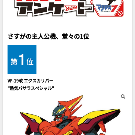
さすがの主人公機、堂々の1位
VF-19改 エクスカリバー
“熱気バサラスペシャル”