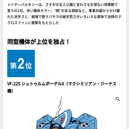
ァイヤーバルキリーは、さすがの主人公機と言わざるを得ない得票数で
堂々の1位。赤い機体カラー、“顔”がある頭部など、軍事兵器からかけ離
れた派手さと、戦場で歌うバサラの破天荒さがいろいろな意味で当時のマ
クロスファンに衝撃をもたらした
同型機体が上位を独占！
VF-22S シュトゥルムボーゲルII（マクシミリアン・ジーナス
機）