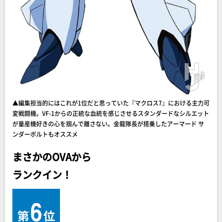
▲編集担当的にはこれが1位だと思っていた『マクロス7』における主力可
変戦闘機。VF-1からの正統な血統を感じさせるスタンダードなシルエット
が量産機好きの心を掴んで離さない。金龍隊長が搭乗したアーマード サ
ンダーボルトもオススメ
まさかのOVAから
ランクイン！