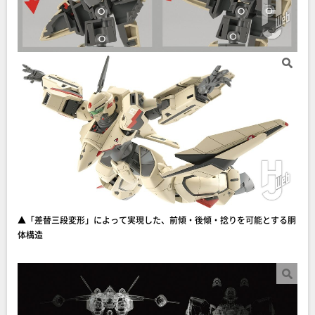
▲「差替三段変形」によって実現した、前傾・後傾・捻りを可能とする胴
体構造