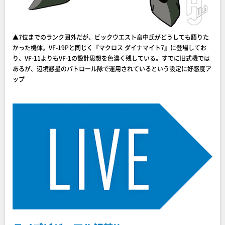
▲7位までのランク圏外だが、ビックウエスト畠中氏がどうしても語りた
かった機体。VF-19Pと同じく『マクロス ダイナマイト7』に登場してお
り、VF-11よりもVF-1の設計思想を色濃く残している。すでに旧式機では
あるが、辺境惑星のパトロール隊で運用されているという設定に好感度ア
ップ