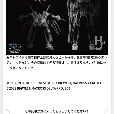
▲バトロイド形態で機体上部に見えるビーム砲塔、主翼中間部にあるエン
ジンポッドなど、その特徴的すぎる特徴は…。想像通りなら、YF-19に並
ぶ快挙になるだろう
©1982,1994,2015 BIGWEST ©1997 BIGWEST/MACROSS 7 PROJECT
©2023 BIGWEST/MACROSS DELTA PROJECT
この記事が気に入ったらシェアしてください！