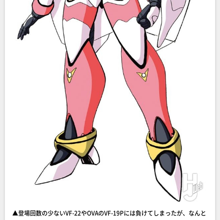
▲登場回数の少ないVF-22やOVAのVF-19Pには負けてしまったが、なんと