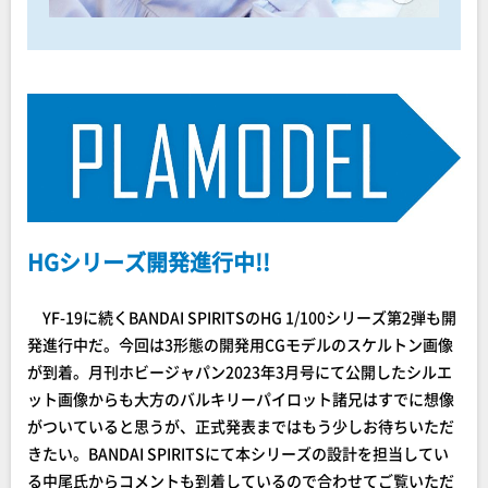
HGシリーズ開発進行中!!
YF-19に続くBANDAI SPIRITSのHG 1/100シリーズ第2弾も開
発進行中だ。今回は3形態の開発用CGモデルのスケルトン画像
が到着。月刊ホビージャパン2023年3月号にて公開したシルエ
ット画像からも大方のバルキリーパイロット諸兄はすでに想像
がついていると思うが、正式発表まではもう少しお待ちいただ
きたい。BANDAI SPIRITSにて本シリーズの設計を担当してい
る中尾氏からコメントも到着しているので合わせてご覧いただ