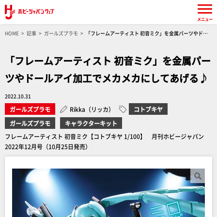
メニュー
HOME
記事
ガールズプラモ
「フレームアーティスト 初音ミク」を金属パーツやドー
ルアイ加工でメカメカにしてあげる♪
「フレームアーティスト 初音ミク」を金属パー
ツやドールアイ加工でメカメカにしてあげる♪
2022.10.31
ガールズプラモ
Rikka（リッカ）
コトブキヤ
ガールズプラモ
キャラクターキット
フレームアーティスト 初音ミク【コトブキヤ 1/100】 月刊ホビージャパン
2022年12月号（10月25日発売）