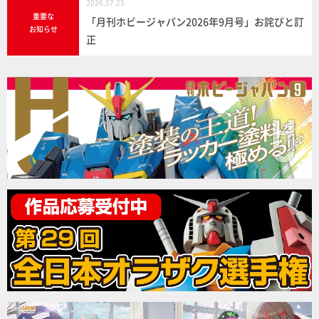
2026.07.25
重要な
「月刊ホビージャパン2026年9月号」お詫びと訂
お知らせ
正