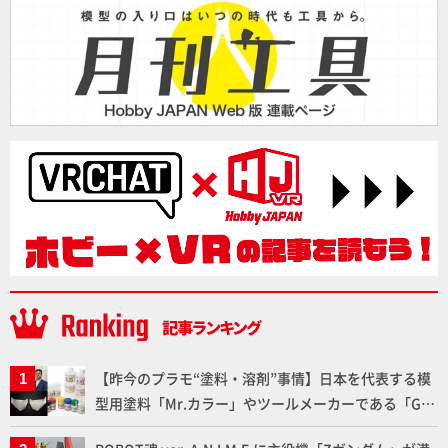
【昨今のプラモ“塗料・溶剤”事情】日本を代表する模
型用塗料「Mr.カラー」やツールメーカーである「GSI
クレオス」が語るラッカー塗料の未来とは？