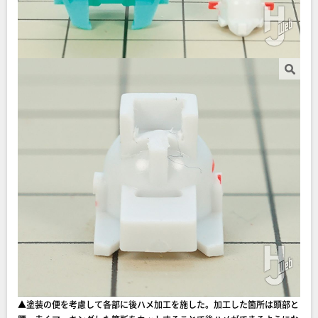
▲塗装の便を考慮して各部に後ハメ加工を施した。加工した箇所は頭部と