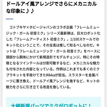
ドールアイ風アレンジでさらにメカニカル
な印象に♪♪
コトブキヤ×ホビージャパンのコラボ企画「フレームミュー
ジック・ガール 初音ミク」シリーズ最新弾は、巨大ロボット化
した「フレームアーティスト 初音ミク」。1/100スケールでの
キット化ということで、その全高は推して知るべしなのだ。キ
ットは「フレームミュージック・ガール 初音ミク」をベースに
頭部から胴体にかけて新規造形でモデルチェンジ。特にその特
徴となるツインテールは分割可動するなど、メカニカルな魅力
も付与された内容となっている。作例はこれまでも多くのミク
プラキットを手掛けてきたRikkaが担当。スラスターを金属パ
ーツに置き換え、ドールアイ風アレンジを施すなど、キットの
魅力をさらに引き立てる改造を施している。
大幅新規パーツでミクがロボットに！