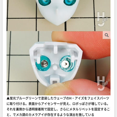
▲蛍光ブルーグリーンで塗装したウェーブのH・アイズをフェイスパーツ
に取り付ける。表面からアイセンサーが見え、ロボっぽさが増している。
それを裏側から透明接着剤で固定し、さらにメタルリベットを固定するこ
と、でメカ調のカメラアイが存在するような演出を施している