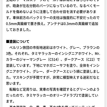
が、砲身が左右分割のパーツになっているので、なるべくモー
ルドを傷めないように注意して合わせ目を消す必要がありま
す。車体前方のバックミラーの支柱は強度的に不安だったので
0.5mm真鍮線で置き換え。アンテナは0.3mmの真鍮線で追加
しておきました。
■塗装について
ベルリン旅団の市街地迷彩はホワイト、グレー、ブラウンの
3色。それぞれ、タミヤラッカーのインシグニアホワイト、Mr.
カラーのジャーマングレー（C514）、ダークアース（C22）で
塗装しています。下地にマホガニーサフを塗り、全体をインシ
グニアホワイト、グレー、ダークアースという順に塗装しまし
た。マスキングが手間ですが、非常に模型映えする迷彩だなと
思います。
転輪など足周りは、実車の写真を確認するとグリーンのよう
だったので、タミヤラッカーのオリーブドラブ2で塗装してい
ます。