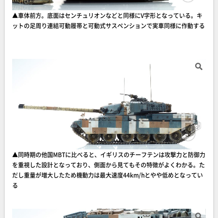
▲車体前方。底面はセンチュリオンなどと同様にV字形となっている。キ
ットの足周り連結可動履帯と可動式サスペンションで実車同様に作動する
▲同時期の他国MBTに比べると、イギリスのチーフテンは攻撃力と防御力
を重視した設計となっており、側面から見てもその特徴がよくわかる。た
だし重量が増大したため機動力は最大速度44km/hとやや低めとなってい
る