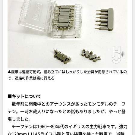
▲履帯は連結可動式。組み立てにはしっかりした治具が用意されているの
で、連結の作業は楽に行える
■キットについて
数年前に開発中とのアナウンスがあったモンモデルのチーフ
テン。一時お蔵入りになったとの話もありましたが、やっと登
場しました。
チーフテンは1960〜80年代のイギリスの主力戦車です。強力
な120mm L11A5ライフル砲と厚い装甲を持った戦車で、当時