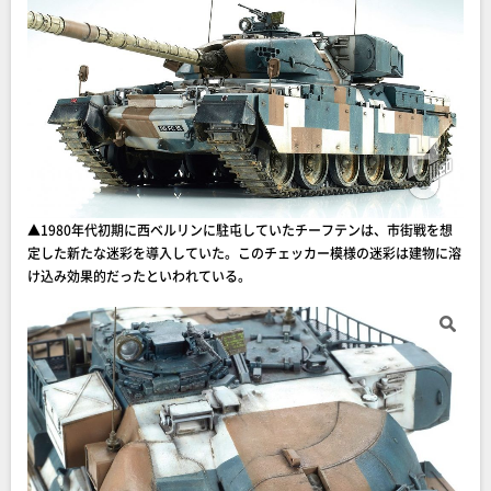
▲1980年代初期に西ベルリンに駐屯していたチーフテンは、市街戦を想
定した新たな迷彩を導入していた。このチェッカー模様の迷彩は建物に溶
け込み効果的だったといわれている。