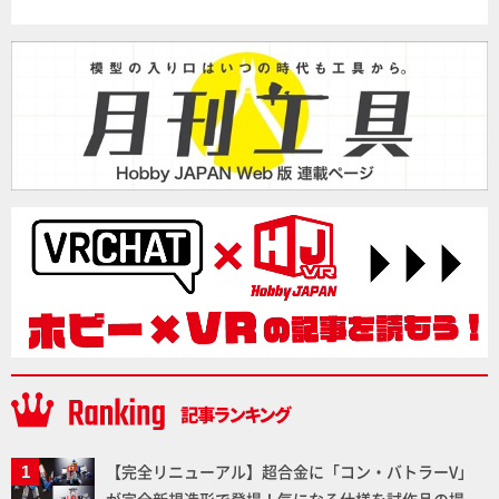
【完全リニューアル】超合金に「コン・バトラーV」