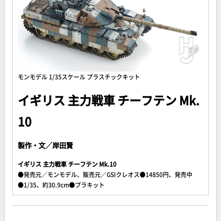
モンモデル 1/35スケール プラスチックキット
イギリス 主力戦車 チーフテン Mk.
10
製作・文／岸田賢
イギリス 主力戦車 チーフテン Mk.10
●発売元／モンモデル、販売元／GSIクレオス●14850円、発売中
●1/35、約30.9cm●プラキット