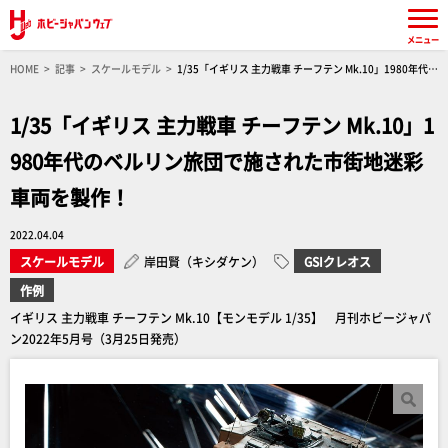
メニュー
HOME
記事
スケールモデル
1/35「イギリス 主力戦車 チーフテン Mk.10」1980年代の
ベルリン旅団で施された市街地迷彩車両を製作！
1/35「イギリス 主力戦車 チーフテン Mk.10」1
980年代のベルリン旅団で施された市街地迷彩
車両を製作！
2022.04.04
スケールモデル
岸田賢（キシダケン）
GSIクレオス
作例
イギリス 主力戦車 チーフテン Mk.10【モンモデル 1/35】 月刊ホビージャパ
ン2022年5月号（3月25日発売）