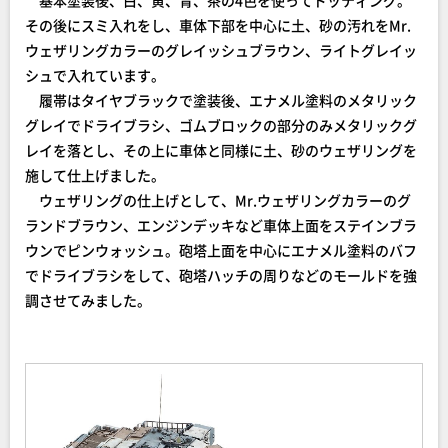
基本塗装後、白、黄、青、茶の4色を使ってドッティング。
その後にスミ入れをし、車体下部を中心に土、砂の汚れをMr.
ウェザリングカラーのグレイッシュブラウン、ライトグレイッ
シュで入れています。
履帯はタイヤブラックで塗装後、エナメル塗料のメタリック
グレイでドライブラシ、ゴムブロックの部分のみメタリックグ
レイを落とし、その上に車体と同様に土、砂のウェザリングを
施して仕上げました。
ウェザリングの仕上げとして、Mr.ウェザリングカラーのグ
ランドブラウン、エンジンデッキなど車体上面をステインブラ
ウンでピンウォッシュ。砲塔上面を中心にエナメル塗料のバフ
でドライブラシをして、砲塔ハッチの周りなどのモールドを強
調させてみました。