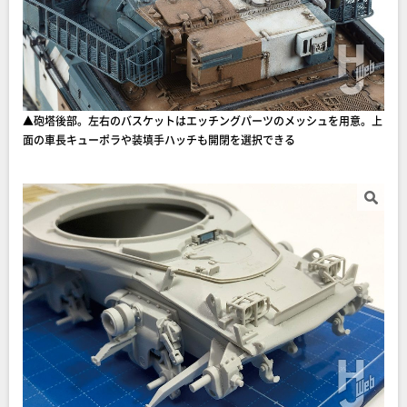
▲砲塔後部。左右のバスケットはエッチングパーツのメッシュを用意。上
面の車長キューポラや装填手ハッチも開閉を選択できる