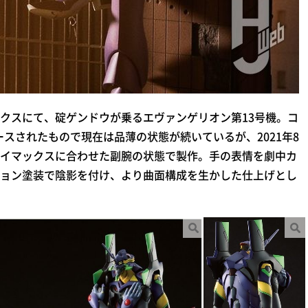
クスにて、碇ゲンドウが乗るエヴァンゲリオン第13号機。コ
ースされたもので現在は品薄の状態が続いているが、2021年8
イマックスに合わせた副腕の状態で製作。手の表情を劇中カ
ョン塗装で陰影を付け、より曲面構成を生かした仕上げとし