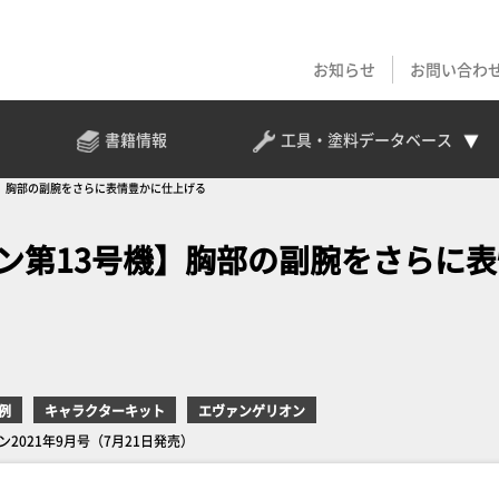
お知らせ
お問い合わ
書籍情報
工具・塗料
データベース
機】胸部の副腕をさらに表情豊かに仕上げる
ン第13号機】胸部の副腕をさらに表
例
キャラクターキット
エヴァンゲリオン
2021年9月号（7月21日発売）