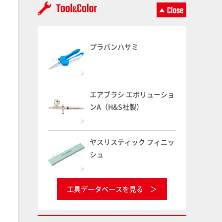
プラバンハサミ
エアブラシ エボリューショ
ンA（H&S社製）
ヤスリスティック フィニッ
シュ
工具データベースを見る