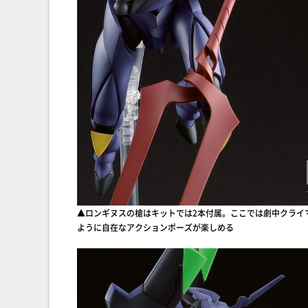
▲ロンギヌスの槍はキットでは2本付属。ここでは劇中クライ
ように自在なアクションポーズが楽しめる