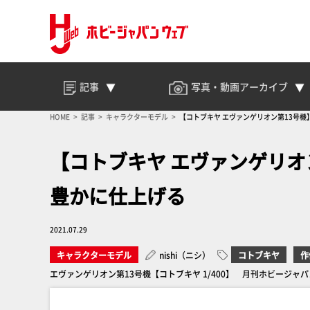
記事
写真・動画
アーカイブ
HOME
記事
キャラクターモデル
【コトブキヤ エヴァンゲリオン第13号
【コトブキヤ エヴァンゲリオ
豊かに仕上げる
2021.07.29
キャラクターモデル
nishi（ニシ）
コトブキヤ
作
エヴァンゲリオン第13号機【コトブキヤ 1/400】 月刊ホビージャパン