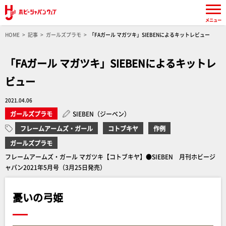
メニュー
HOME
記事
ガールズプラモ
「FAガール マガツキ」SIEBENによるキットレビュー
「FAガール マガツキ」SIEBENによるキットレ
ビュー
2021.04.06
ガールズプラモ
SIEBEN（ジーベン）
フレームアームズ・ガール
コトブキヤ
作例
ガールズプラモ
フレームアームズ・ガール マガツキ【コトブキヤ】●SIEBEN 月刊ホビージ
ャパン2021年5月号（3月25日発売）
憂いの弓姫