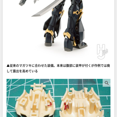
▲従来のマガツキに合わせた装備。本来は腹部に装甲が付くが作例では廃
して露出を高めている