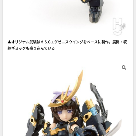
▲オリジナル武装はM.S.Gエグゼニスウイングをベースに製作。展開・収
納ギミックも盛り込んでいる