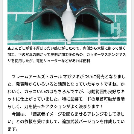
▲ふんどしが若干厚ぼったい感じがしたので、内側から大幅に削って薄く
加工。下の写真の向かって左側が加工後のもの。カッターやスポンジヤス
リを使用したが、電動リューターなどがあれば便利
フレームアームズ・ガール マガツキがついに発売となりまし
た。発表時からいろいろと話題となっていたキットですね。か
わいく、カッコいいのはもちろんですが、可動範囲も良好なキ
ットに仕上がっていました。特に武装モードの足首可動が素晴
らしく、刀を使ったアクションがよく決まります！
今回は、「鎧武者イメージを膨らませるアレンジをしてほし
い」との依頼を受けまして、追加武装バージョンを作成してい
ます。