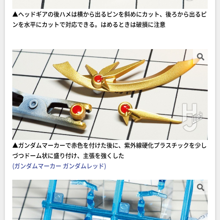
▲ヘッドギアの後ハメは横から出るピンを斜めにカット、後ろから出るピ
ンを水平にカットで対応できる。はめるときは破損に注意
▲ガンダムマーカーで赤色を付けた後に、紫外線硬化プラスチックを少し
づつドーム状に盛り付け、主張を強くした
(ガンダムマーカー ガンダムレッド)