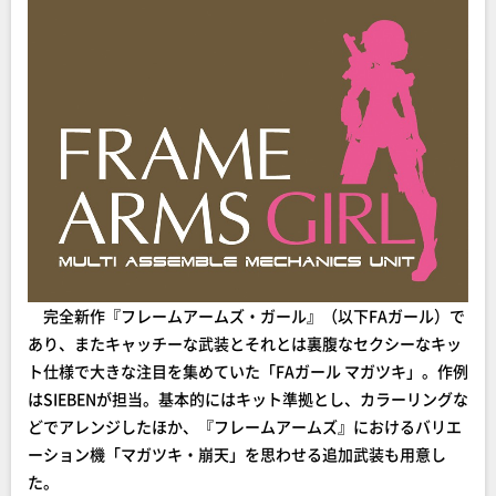
完全新作『フレームアームズ・ガール』（以下FAガール）で
あり、またキャッチーな武装とそれとは裏腹なセクシーなキッ
ト仕様で大きな注目を集めていた「FAガール マガツキ」。作例
はSIEBENが担当。基本的にはキット準拠とし、カラーリングな
どでアレンジしたほか、『フレームアームズ』におけるバリエ
ーション機「マガツキ・崩天」を思わせる追加武装も用意し
た。