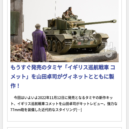
もうすぐ発売のタミヤ「イギリス巡航戦車 コ
メット」を山田卓司がヴィネットとともに製
作！
今回はいよいよ2022年11月12日に発売となるタミヤの新作キッ
ト、イギリス巡航戦車コメットを山田卓司がキットレビュー。強力な
77mm砲を装備した近代的なスタイリング[…]