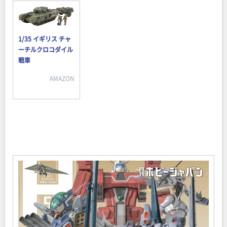
1/35 イギリス チャ
ーチルクロコダイル
戦車
AMAZON