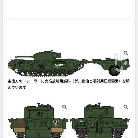
▲後方のトレーラーに火焔放射用燃料（ゲル化油と噴射用圧縮窒素）を積
んでいます