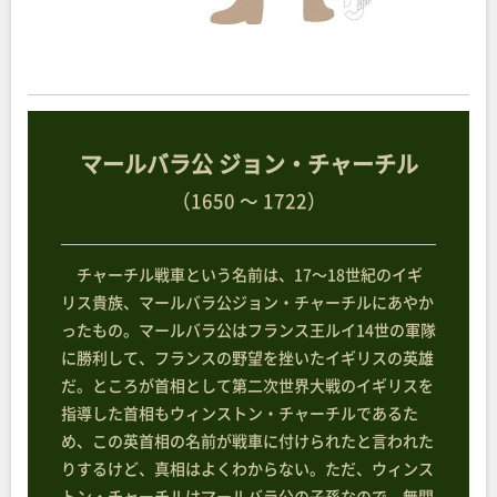
マールバラ公 ジョン・チャーチル
（1650 ～ 1722）
チャーチル戦車という名前は、17～18世紀のイギ
リス貴族、マールバラ公ジョン・チャーチルにあやか
ったもの。マールバラ公はフランス王ルイ14世の軍隊
に勝利して、フランスの野望を挫いたイギリスの英雄
だ。ところが首相として第二次世界大戦のイギリスを
指導した首相もウィンストン・チャーチルであるた
め、この英首相の名前が戦車に付けられたと言われた
りするけど、真相はよくわからない。ただ、ウィンス
トン・チャーチルはマールバラ公の子孫なので、無関