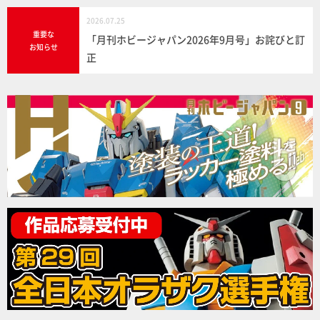
2026.07.25
重要な
「月刊ホビージャパン2026年9月号」お詫びと訂
お知らせ
正