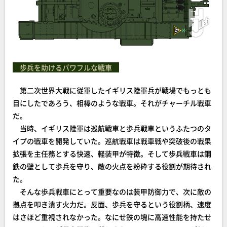
歩兵を助けるパワフルな戦車
第二次世界大戦に従軍したイギリス陸軍兵が戦場でもっとも
目にしたであろう、相棒のような戦車。それがチャーチル戦車
だ。
当時、イギリス陸軍は巡航戦車と歩兵戦車というふたつのタ
イプの戦車を開発していた。巡航戦車は戦車戦や突破後の戦果
拡張を主任務とする快速、軽装甲が特徴。そして歩兵戦車は鋼
鉄の壁として歩兵を守り、敵の火点を粉砕する役割が期待され
た。
そんな歩兵戦車にとって重要なのは装甲防御力で、次に敵の
拠点を叩き潰す火力だ。反面、歩兵を守るという役割柄、速度
はさほど重視されなかった。なにせ鉄の塊に高速性能を持たせ