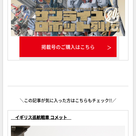
掲載号のご購入はこちら
＼この記事が気に入った方はこちらもチェック!!／
イギリス巡航戦車 コメット