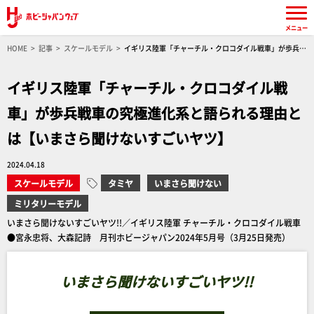
メニュー
HOME
記事
スケールモデル
イギリス陸軍「チャーチル・クロコダイル戦車」が歩兵戦
車の究極進化系と語られる理由とは【いまさら聞けないすごいヤツ】
イギリス陸軍「チャーチル・クロコダイル戦
車」が歩兵戦車の究極進化系と語られる理由と
は【いまさら聞けないすごいヤツ】
2024.04.18
スケールモデル
タミヤ
いまさら聞けない
ミリタリーモデル
いまさら聞けないすごいヤツ!!／イギリス陸軍 チャーチル・クロコダイル戦車
●宮永忠将、大森記詩 月刊ホビージャパン2024年5月号（3月25日発売）
いまさら聞けないすごいヤツ!!