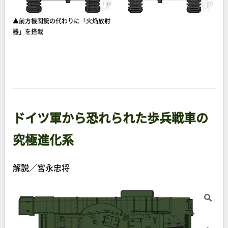
▲前方機関銃の代わりに「火焔放射
器」を搭載
ドイツ軍から恐れられた歩兵戦車の
究極進化系
解説／宮永忠将