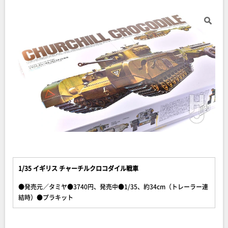
1/35 イギリス チャーチルクロコダイル戦車
●発売元／タミヤ●3740円、発売中●1/35、約34cm（トレーラー連
結時）●プラキット