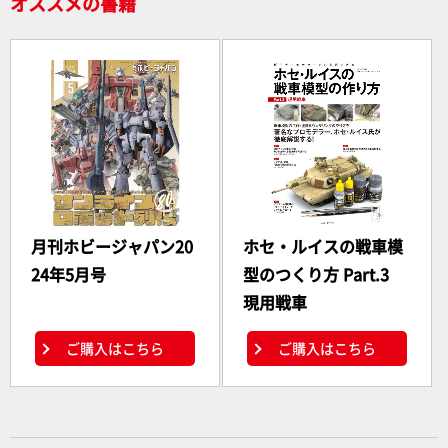
オススメの書籍
月刊ホビージャパン20
ホセ・ルイスの戦車模
24年5月号
型のつくり方 Part.3
現用戦車
ご購入はこちら
ご購入はこちら