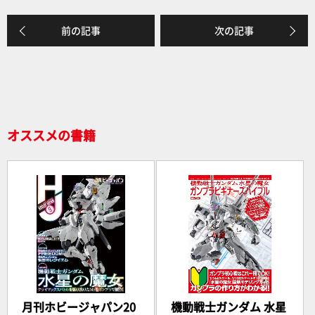
前の記事
次の記事
オススメの書籍
月刊ホビージャパン20
機動戦士ガンダム 水星