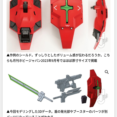
▲作例のシールド。ずっしりとしたボリューム感が伝わるだろうか。こち
らも月刊ホビージャパン2023年9月号ではほぼ原寸サイズで掲載
▲今回モデリングした3Dデータ。盾の発光部やブースターのパーツが別
パーツになっていることがわかる