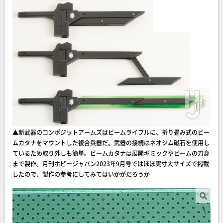
▲新武器のコンポジットアームズはビームライフルに、折り畳み式のビー
ムカタナをマウントした複合兵器だ。武器の接続はネオジム磁石を使用し
ているため取り外しも簡単。ビームカタナは展開ギミックやビームの刀身
まで製作。月刊ホビージャパン2023年9月号ではほぼ実寸大サイズで掲載
したので、製作の参考にしてみてはいかがだろうか