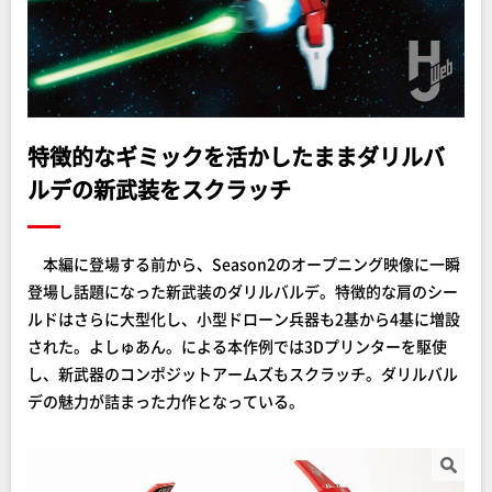
特徴的なギミックを活かしたままダリルバ
ルデの新武装をスクラッチ
本編に登場する前から、Season2のオープニング映像に一瞬
登場し話題になった新武装のダリルバルデ。特徴的な肩のシー
ルドはさらに大型化し、小型ドローン兵器も2基から4基に増設
された。よしゅあん。による本作例では3Dプリンターを駆使
し、新武器のコンポジットアームズもスクラッチ。ダリルバル
デの魅力が詰まった力作となっている。