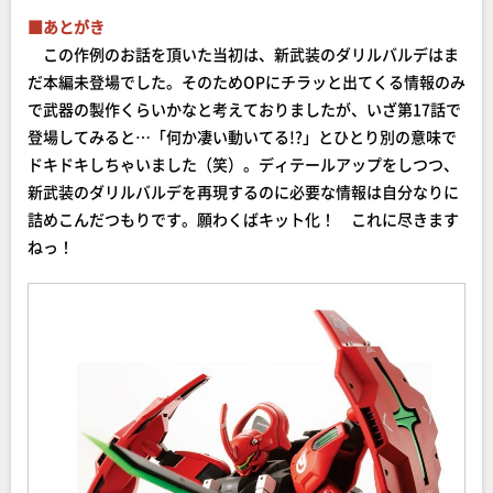
■あとがき
この作例のお話を頂いた当初は、新武装のダリルバルデはま
だ本編未登場でした。そのためOPにチラッと出てくる情報のみ
で武器の製作くらいかなと考えておりましたが、いざ第17話で
登場してみると…「何か凄い動いてる!?」とひとり別の意味で
ドキドキしちゃいました（笑）。ディテールアップをしつつ、
新武装のダリルバルデを再現するのに必要な情報は自分なりに
詰めこんだつもりです。願わくばキット化！ これに尽きます
ねっ！