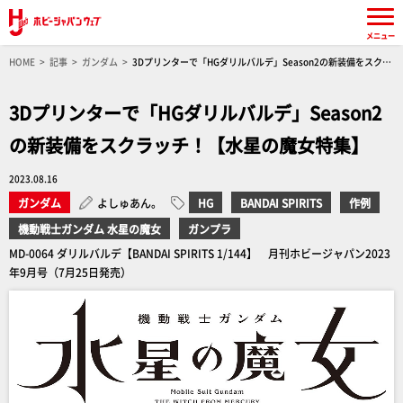
メニュー
HOME
記事
ガンダム
3Dプリンターで「HGダリルバルデ」Season2の新装備をスクラ
ッチ！【水星の魔女特集】
3Dプリンターで「HGダリルバルデ」Season2
の新装備をスクラッチ！【水星の魔女特集】
2023.08.16
ガンダム
よしゅあん。
HG
BANDAI SPIRITS
作例
機動戦士ガンダム 水星の魔女
ガンプラ
MD-0064 ダリルバルデ【BANDAI SPIRITS 1/144】 月刊ホビージャパン2023
年9月号（7月25日発売）