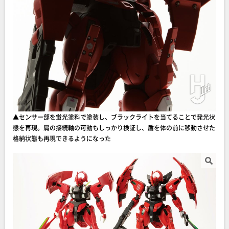
▲センサー部を蛍光塗料で塗装し、ブラックライトを当てることで発光状
態を再現。肩の接続軸の可動もしっかり検証し、盾を体の前に移動させた
格納状態も再現できるようになった