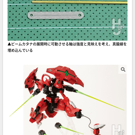
▲ビームカタナの展開時に可動させる軸は強度と見映えを考え、真鍮線を
埋め込んでいる