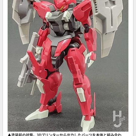
▲塗装前の状態。3Dプリンターから出力したパーツを本体と組み合わ