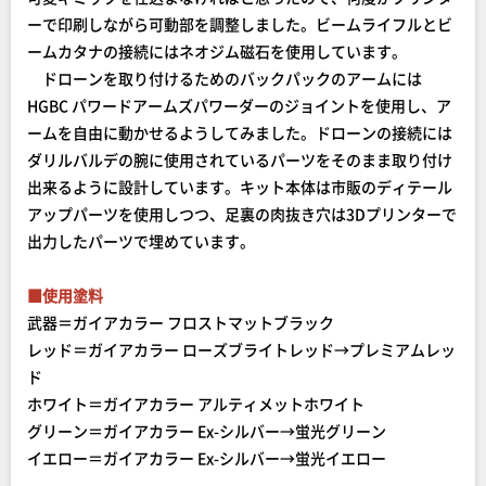
ーで印刷しながら可動部を調整しました。ビームライフルとビ
ームカタナの接続にはネオジム磁石を使用しています。
ドローンを取り付けるためのバックパックのアームには
HGBC パワードアームズパワーダーのジョイントを使用し、ア
ームを自由に動かせるようしてみました。ドローンの接続には
ダリルバルデの腕に使用されているパーツをそのまま取り付け
出来るように設計しています。キット本体は市販のディテール
アップパーツを使用しつつ、足裏の肉抜き穴は3Dプリンターで
出力したパーツで埋めています。
■使用塗料
武器＝ガイアカラー フロストマットブラック
レッド＝ガイアカラー ローズブライトレッド→プレミアムレッ
ド
ホワイト＝ガイアカラー アルティメットホワイト
グリーン＝ガイアカラー Ex-シルバー→蛍光グリーン
イエロー＝ガイアカラー Ex-シルバー→蛍光イエロー