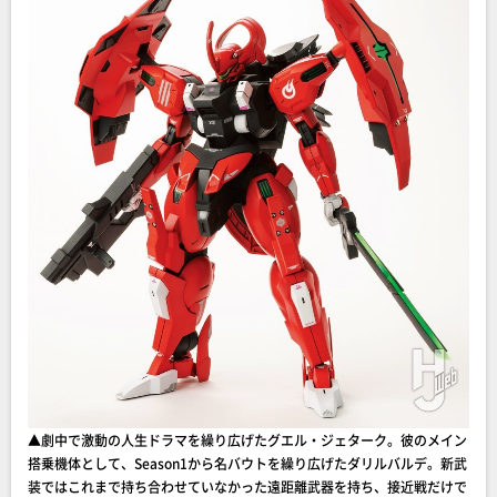
▲劇中で激動の人生ドラマを繰り広げたグエル・ジェターク。彼のメイン
搭乗機体として、Season1から名バウトを繰り広げたダリルバルデ。新武
装ではこれまで持ち合わせていなかった遠距離武器を持ち、接近戦だけで