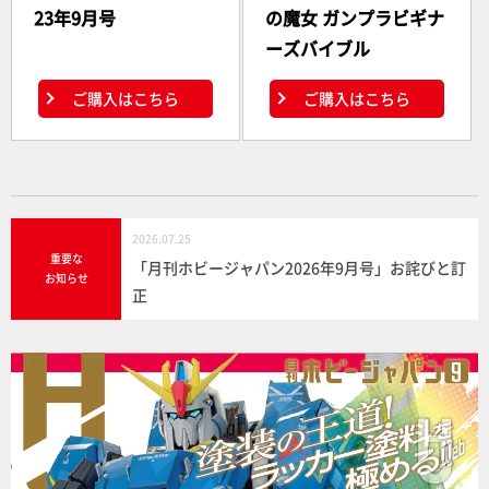
23年9月号
の魔女 ガンプラビギナ
ーズバイブル
ご購入はこちら
ご購入はこちら
2026.07.25
重要な
「月刊ホビージャパン2026年9月号」お詫びと訂
お知らせ
正