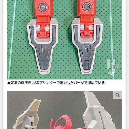
▲足裏の肉抜きは3Dプリンターで出力したパーツで埋めている